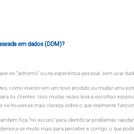
baseada em dados (DDM)?
e no “achismo” ou na experiência pessoal, sem usar dad
es, como investir em um novo produto ou mudar uma estra
ara os clientes. Isso muitas vezes leva a escolhas equivo
as se houvesse mais clareza sobre o que realmente funcio
mbém fica “no escuro” para identificar problemas rapid
 demora-se muito mais para perceber e corrigir, o que pod