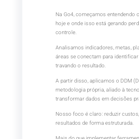
Na Go4, começamos entendendo c
hoje e onde isso está gerando perda
controle.
Analisamos indicadores, metas, p
áreas se conectam para identificar
travando o resultado.
A partir disso, aplicamos o DDM (
metodologia própria, aliado à tecno
transformar dados em decisões pr
Nosso foco é claro: reduzir custos,
resultados de forma estruturada.
Mais do que implementar ferramen