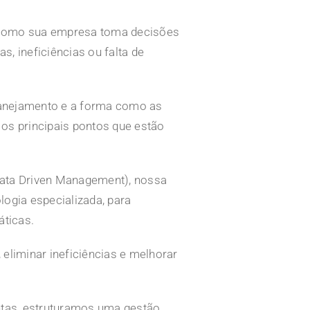
omo sua empresa toma decisões
s, ineficiências ou falta de
lanejamento e a forma como as
 os principais pontos que estão
Data Driven Management), nossa
logia especializada, para
áticas.
 eliminar ineficiências e melhorar
tas, estruturamos uma gestão