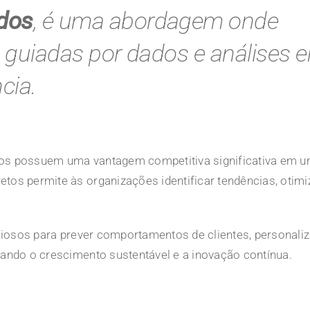
dos
, é uma abordagem onde
 guiadas por dados e análises 
cia.
s possuem uma vantagem competitiva significativa em u
s permite às organizações identificar tendências, otimiz
iosos para prever comportamentos de clientes, personaliz
ndo o crescimento sustentável e a inovação contínua.