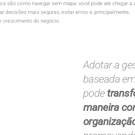
s são como navegar sem mapa: você pode até chegar a al
mar decisões mais seguras, evitar erros e, principalmente,
 o crescimento do negócio.
Adotar a ge
baseada em
pode
transf
maneira c
organizaçã