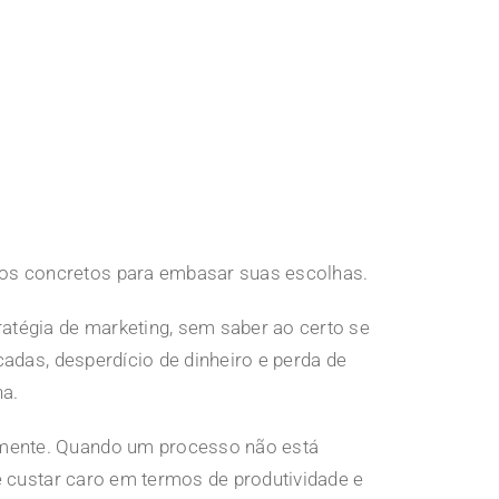
os concretos para embasar suas escolhas.
tégia de marketing, sem saber ao certo se
cadas, desperdício de dinheiro e perda de
na.
amente. Quando um processo não está
e custar caro em termos de produtividade e