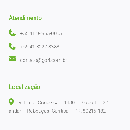
Atendimento
+55 41 99965-0005
+55 41 3027-8383
contato@go4.com.br
Localização
R. Imac. Conceição, 1430 – Bloco 1 – 2º
andar – Rebouças, Curitiba – PR, 80215-182