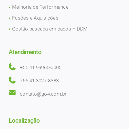
Melhoria de Performance
Fusões e Aquisições
Gestão baseada em dados – DDM
Atendimento
+55 41 99965-0005
+55 41 3027-8383
contato@go4.com.br
Localização