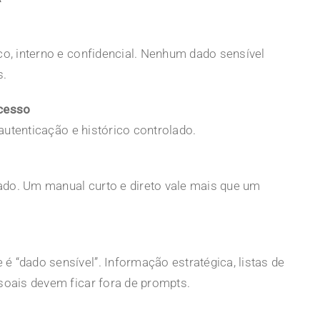
ico, interno e confidencial. Nenhum dado sensível
s.
acesso
autenticação e histórico controlado.
ado. Um manual curto e direto vale mais que um
é “dado sensível”. Informação estratégica, listas de
ssoais devem ficar fora de prompts.