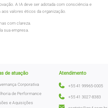
ovação. A IA deve ser adotada com consciência e
a aos valores éticos da organização.
mas com clareza.
 da sua empresa.
as de atuação
Atendimento
vernança Corporativa
+55 41 99965-0005
lhoria de Performance
+55 41 3027-8383
sões e Aquisições