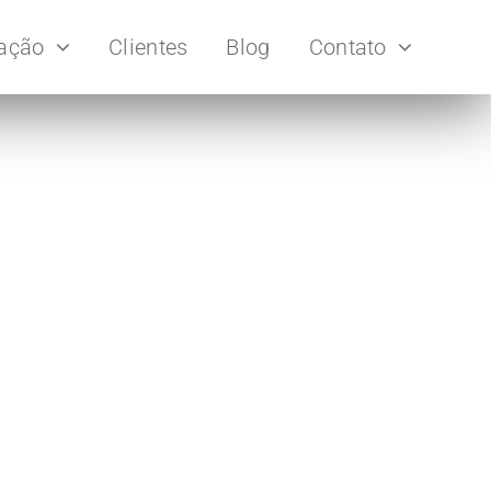
uação
Clientes
Blog
Contato