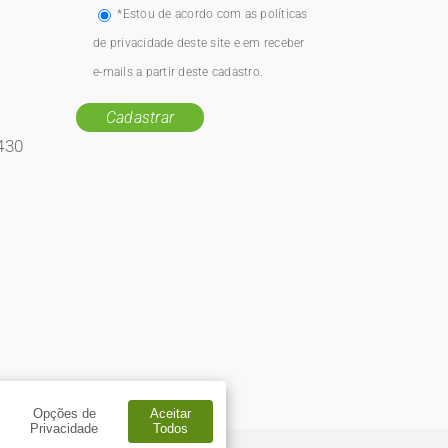
*Estou de acordo com as políticas
de privacidade deste site e em receber
e-mails a partir deste cadastro.
430
Opções de
Aceitar
Privacidade
Todos