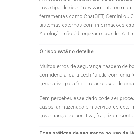
novo tipo de risco: o vazamento ou mau
ferramentas como
ChatGPT
, Gemini ou 
sistemas externos com informações est
A solução não é bloquear o uso de IA. É 
O risco está no detalhe
Muitos erros de segurança nascem de boa
confidencial para pedir “ajuda com uma 
generativo para “melhorar o texto de uma
Sem perceber, esse dado pode ser proces
casos, armazenado em servidores extern
governança
corporativa, fragilizam cont
Boas práticas de segurança no uso da I