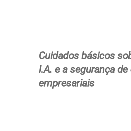
Cuidados básicos sob
I.A. e a segurança de
empresariais