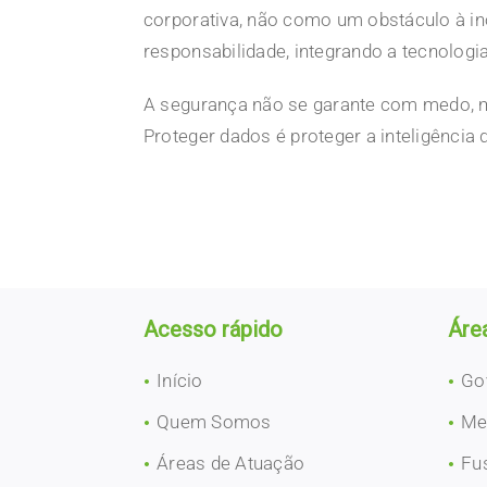
corporativa, não como um obstáculo à in
responsabilidade, integrando a tecnologi
A segurança não se garante com medo, 
Proteger dados é proteger a inteligência
Acesso rápido
Áre
Início
Go
Quem Somos
Me
Áreas de Atuação
Fu