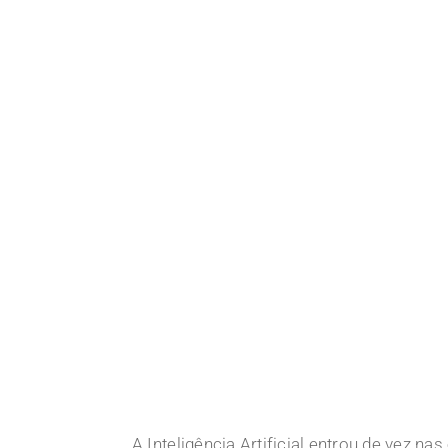
A Inteligência Artificial entrou de vez n