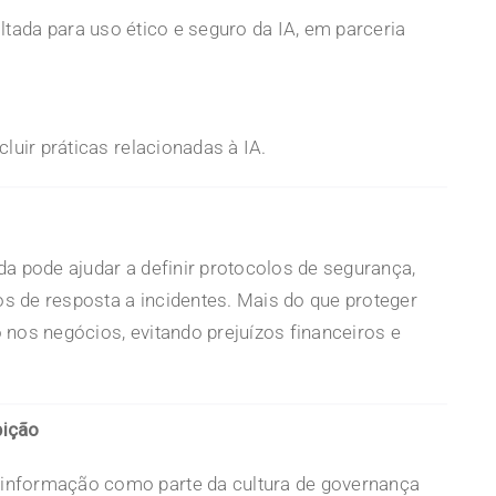
ltada para uso ético e seguro da IA, em parceria
luir práticas relacionadas à IA.
a pode ajudar a definir protocolos de segurança,
os de resposta a incidentes. Mais do que proteger
 nos negócios, evitando prejuízos financeiros e
bição
informação como parte da cultura de governança