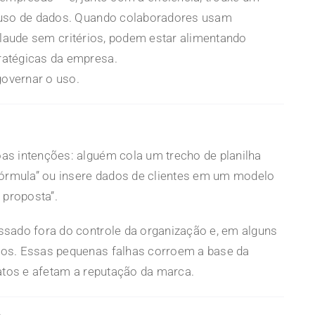
 uso de dados. Quando colaboradores usam
Claude sem critérios, podem estar alimentando
ratégicas da empresa.
governar o uso.
s intenções: alguém cola um trecho de planilha
fórmula” ou insere dados de clientes em um modelo
 proposta”.
sado fora do controle da organização e, em alguns
os. Essas pequenas falhas corroem a base da
ratos e afetam a reputação da marca.
A