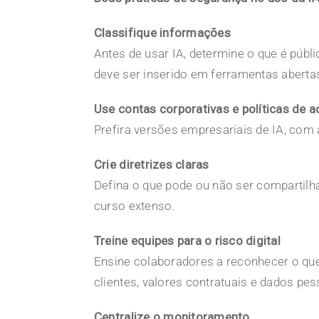
Classifique informações
Antes de usar IA, determine o que é públ
deve ser inserido em ferramentas aberta
Use contas corporativas e políticas de 
Prefira versões empresariais de
IA
, com 
Crie diretrizes claras
Defina o que pode ou não ser compartilh
curso extenso.
Treine equipes para o risco digital
Ensine colaboradores a reconhecer o que 
clientes, valores contratuais e dados pe
Centralize o monitoramento