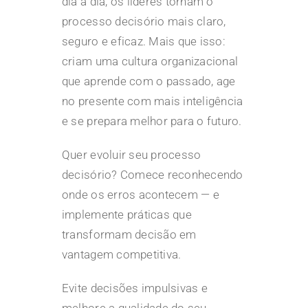
dia a dia, os líderes tornam o
processo decisório mais claro,
seguro e eficaz. Mais que isso:
criam uma cultura organizacional
que aprende com o passado, age
no presente com mais inteligência
e se prepara melhor para o futuro.
Quer evoluir seu processo
decisório? Comece reconhecendo
onde os erros acontecem — e
implemente práticas que
transformam decisão em
vantagem competitiva.
Evite decisões impulsivas e
melhore a qualidade do seu