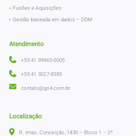
Fusões e Aquisições
Gestão baseada em dados – DDM
Atendimento
+55 41 99965-0005
+55 41 3027-8383
contato@go4.com.br
Localização
R. Imac. Conceição, 1430 – Bloco 1 – 2º