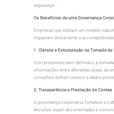
segurança.
Os Benefícios de uma Governança Corpo
Empresas que adotam um modelo robusto
impactam diretamente sua competitividad
1. Clareza e Estruturação na Tomada de
Com processos bem definidos, a tomada d
informações entre diferentes áreas da
e
conselhos tenham acesso a dados precis
2. Transparência e Prestação de Contas
A governança corporativa fortalece a
cul
decisões sejam documentadas e comunic