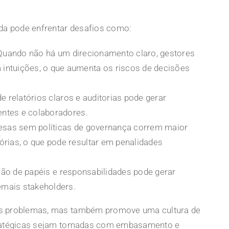
a pode enfrentar desafios como:
uando não há um direcionamento claro, gestores
intuições, o que aumenta os riscos de decisões
e relatórios claros e auditorias pode gerar
ientes e colaboradores.
sas sem políticas de governança correm maior
órias, o que pode resultar em penalidades
ição de papéis e responsabilidades pode gerar
demais stakeholders.
es problemas, mas também promove uma cultura de
stratégicas sejam tomadas com embasamento e