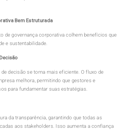
rativa Bem Estruturada
 de governança corporativa colhem benefícios que
e e sustentabilidade.
 Decisão
e decisão se torna mais eficiente. O fluxo de
mpresa
melhora, permitindo que gestores e
os para fundamentar suas estratégias.
tura
da transparência, garantindo que todas as
adas aos stakeholders. Isso aumenta a confiança