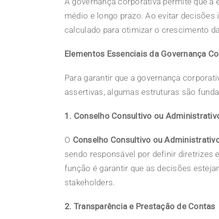
A governança corporativa permite que a 
médio e longo prazo. Ao evitar decisões 
calculado para otimizar o crescimento d
Elementos Essenciais da Governança Co
Para garantir que a governança corporati
assertivas, algumas estruturas são fund
1. Conselho Consultivo ou Administrativ
O
Conselho Consultivo ou Administrativ
sendo responsável por definir diretrizes 
função é garantir que as decisões estej
stakeholders.
2. Transparência e Prestação de Contas