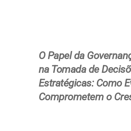
O Papel da Governanç
na Tomada de Decis
Estratégicas: Como Ev
Comprometem o Cre