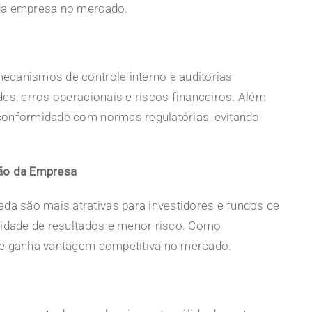
 da empresa no mercado.
ecanismos de controle interno e auditorias
des, erros operacionais e riscos financeiros. Além
conformidade com normas regulatórias, evitando
ção da Empresa
da são mais atrativas para
investidores
e fundos de
ilidade de resultados e menor risco. Como
a e ganha vantagem competitiva no mercado.