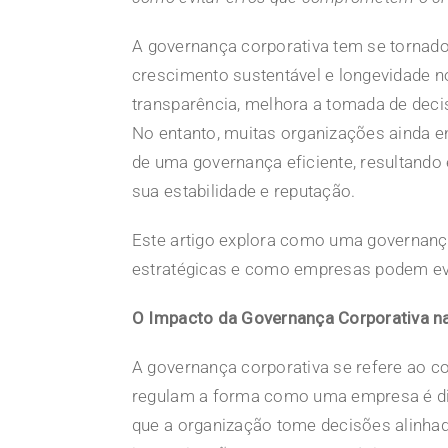
A
governança corporativa
tem se tornado
crescimento sustentável e longevidade n
transparência, melhora a tomada de decis
No entanto, muitas organizações ainda en
de uma governança eficiente, resultan
sua estabilidade e reputação.
Este artigo explora como uma governança
estratégicas e como empresas podem evi
O Impacto da Governança Corporativa n
A governança corporativa se refere ao co
regulam a forma como uma empresa é dirig
que a organização tome decisões alinhad