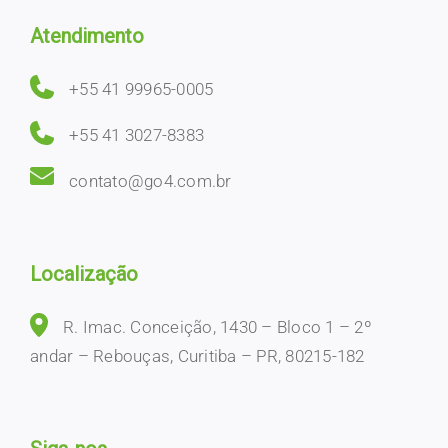
Atendimento
+55 41 99965-0005
+55 41 3027-8383
contato@go4.com.br
Localização
R. Imac. Conceição, 1430 – Bloco 1 – 2º
andar – Rebouças, Curitiba – PR, 80215-182